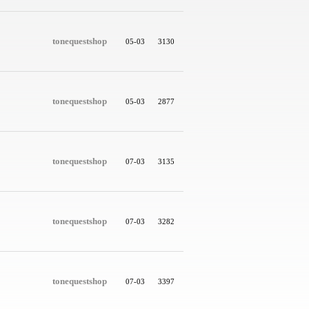
tonequestshop
05-03
3130
tonequestshop
05-03
2877
tonequestshop
07-03
3135
tonequestshop
07-03
3282
tonequestshop
07-03
3397