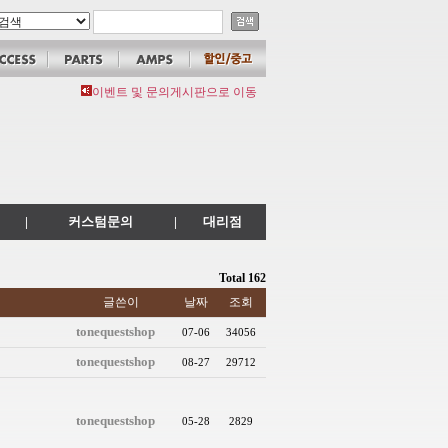
이벤트 및 문의게시판으로 이동
|
커스텀문의
|
대리점
Total 162
글쓴이
날짜
조회
tonequestshop
07-06
34056
tonequestshop
08-27
29712
tonequestshop
05-28
2829