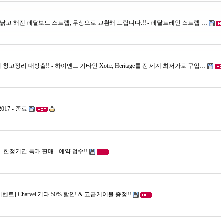
트] 낡고 해진 페달보드 스트랩, 무상으로 교환해 드립니다.!! - 페달트레인 스트랩 …
 창고정리 대방출!! - 하이엔드 기타인 Xotic, Heritage를 전 세계 최저가로 구입…
017 - 종료
이스 - 한정기간 특가 판매 - 예약 접수!!
벤트] Charvel 기타 50% 할인! & 고급케이블 증정!!