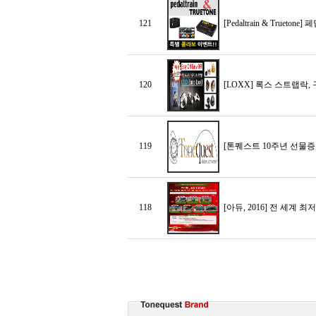
121
[Pedaltrain & Tru
120
[LOXX] 록스 스트랩락
119
[톤퀘스트 10주년 선물증
118
[아듀, 2016] 전 세계 최저가, 