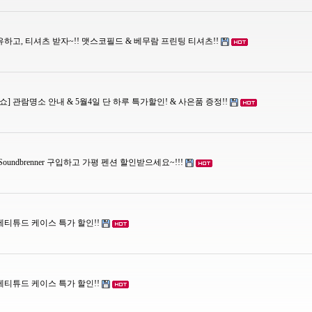
유하고, 티셔츠 받자~!! 맷스코필드 & 베무람 프린팅 티셔츠!!
쇼] 관람명소 안내 & 5월4일 단 하루 특가할인! & 사은품 증정!!
oundbrenner 구입하고 가평 펜션 할인받으세요~!!!
 에티튜드 케이스 특가 할인!!
 에티튜드 케이스 특가 할인!!