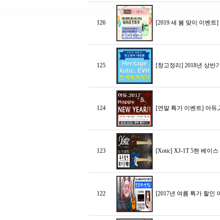
126
[2019 새 봄 맞이 이벤
125
[창고정리] 2018년 상반기
124
[연말 특가 이벤트] 아듀,2
123
[Xotic] XJ-1T 5현 베
122
[2017년 여름 특가 할인 이