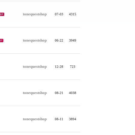
tonequestshop
07-03
4315
tonequestshop
06-22
3949
tonequestshop
12-28
723
tonequestshop
08-21
4038
tonequestshop
08-11
3894