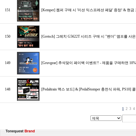
151
[Kemper] 켐퍼 구매 시 '미션 익스프레션 페달' 증정! & 현금
150
[Gretsch] 그레치 G5622T 시리즈 구매 시 "펜더" 앰프를
149
[Gruvgear] 추석맞이 페이백 이벤트!! - 제품을 구매하면 
148
[Pedaltrain 맥스 보드] & [PedalStomper 충전식 파워, P
1
2
3
4