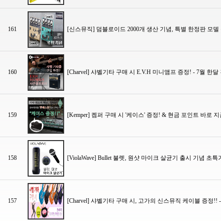
161
[신스뮤직] 덤블로이드 2000개 생산 기념, 특별 한정판 모델 출
160
[Charvel] 샤벨기타 구매 시 E.V.H 미니앰프 증정! - 7월 한달 
159
[Kemper] 켐퍼 구매 시 '케이스' 증정! & 현금 포인트 바로 지
158
[ViolaWave] Bullet 불렛, 원샷 마이크 살균기 출시 기념 초
157
[Charvel] 샤벨기타 구매 시, 고가의 신스뮤직 케이블 증정!! - 