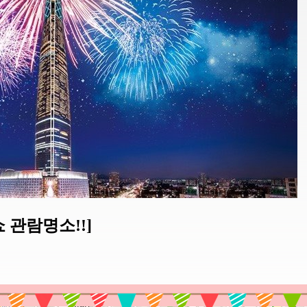
 관람명소!!]