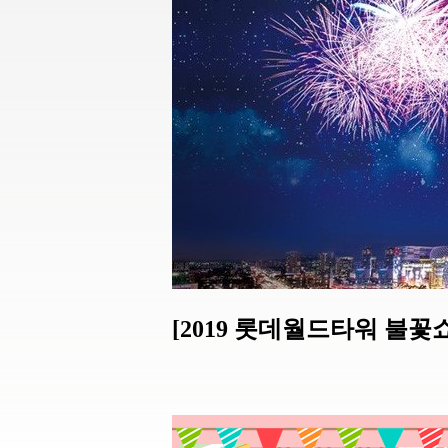
[2019 롯데월드타워 불꽃쇼