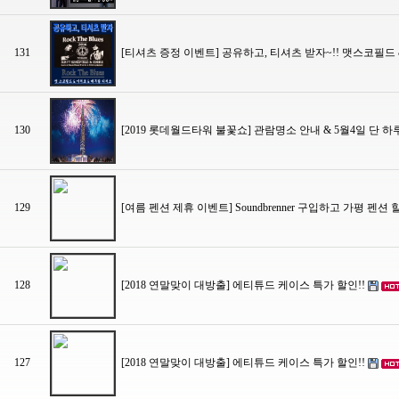
131
[티셔츠 증정 이벤트] 공유하고, 티셔츠 받자~!! 맷스코필드 
130
[2019 롯데월드타워 불꽃쇼] 관람명소 안내 & 5월4일 단 하
129
[여름 펜션 제휴 이벤트] Soundbrenner 구입하고 가평 펜션
128
[2018 연말맞이 대방출] 에티튜드 케이스 특가 할인!!
127
[2018 연말맞이 대방출] 에티튜드 케이스 특가 할인!!