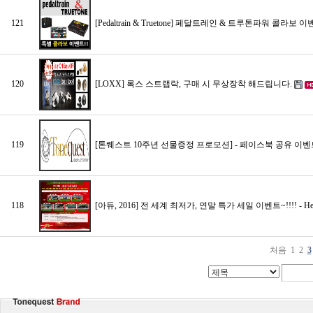
121
[Pedaltrain & Truetone] 페달트레인 & 트루톤파워 콜라보
120
[LOXX] 록스 스트랩락, 구매 시 무상장착 해드립니다.
119
[톤퀘스트 10주년 선물증정 프로모션] - 페이스북 공유 이벤트
118
[아듀, 2016] 전 세계 최저가, 연말 특가 세일 이벤트~!!!! - Heritage,
처음
1
2
3