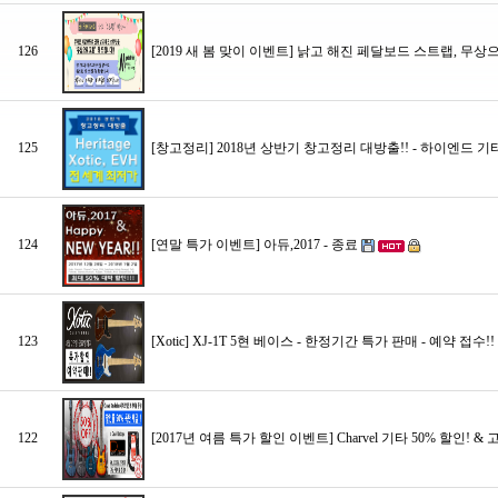
126
[2019 새 봄 맞이 이벤트] 낡고 해진 페달보드 스트랩, 무상
125
[창고정리] 2018년 상반기 창고정리 대방출!! - 하이엔드 기타인 
124
[연말 특가 이벤트] 아듀,2017 - 종료
123
[Xotic] XJ-1T 5현 베이스 - 한정기간 특가 판매 - 예약 접수!!
122
[2017년 여름 특가 할인 이벤트] Charvel 기타 50% 할인! 