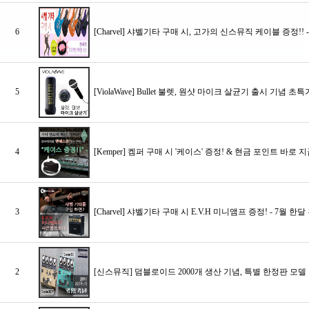
6
[Charvel] 샤벨기타 구매 시, 고가의 신스뮤직 케이블 증정!! - 
5
[ViolaWave] Bullet 불렛, 원샷 마이크 살균기 출시 기념 초
4
[Kemper] 켐퍼 구매 시 '케이스' 증정! & 현금 포인트 바로 지
3
[Charvel] 샤벨기타 구매 시 E.V.H 미니앰프 증정! - 7월 한달 
2
[신스뮤직] 덤블로이드 2000개 생산 기념, 특별 한정판 모델 출