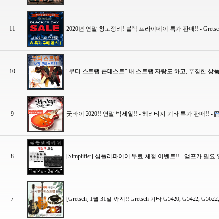
11
2020년 연말 창고정리! 블랙 프라이데이 특가 판매!! - Gretsch, Charv
10
"무디 스트랩 콘테스트" 내 스트랩 자랑도 하고, 푸짐한 상품
9
굿바이 2020!! 연말 빅세일!! - 헤리티지 기타 특가 판매!! -
8
[Simplifier] 심플리파이어 무료 체험 이벤트!! - 앰프가 필
7
[Gretsch] 1월 31일 까지!! Gretsch 기타 G5420, G5422,