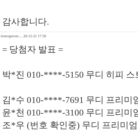
감사합니다.
tonequests…
20-12-21 17:50
= 당첨자 발표 =
박*진 010-****-5150 무디 히피 
김*수 010-****-7691 무디 프리미엄
윤*천 010-****-3100 무디 프리미
조*우 (번호 확인중) 무디 프리미엄 