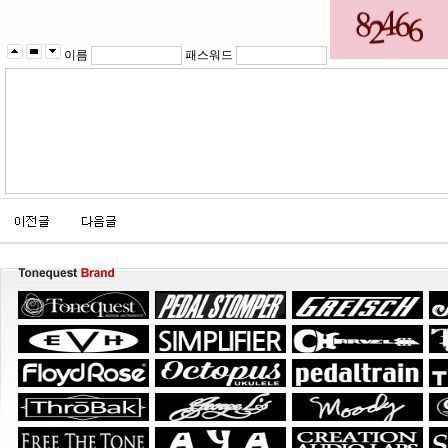
이름
패스워드