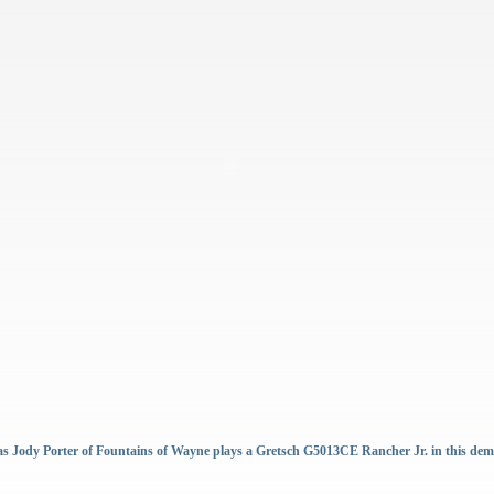
s Jody Porter of Fountains of Wayne plays a Gretsch G5013CE Rancher Jr. in this dem