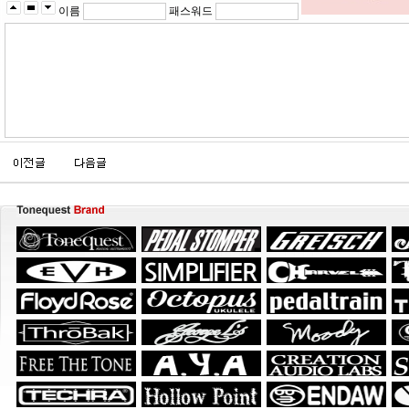
이름
패스워드