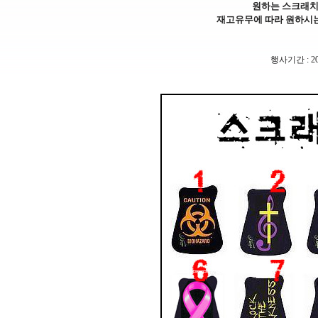
원하는 스크래치
재고유무에 따라 원하시
행사기간 : 20