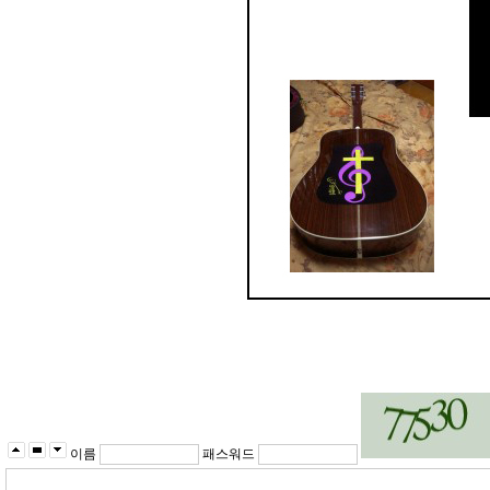
이름
패스워드