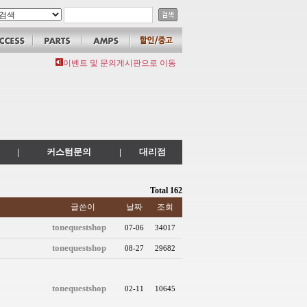
이벤트 및 문의게시판으로 이동
|
커스텀문의
|
대리점
Total 162
글쓴이
날짜
조회
tonequestshop
07-06
34017
tonequestshop
08-27
29682
tonequestshop
02-11
10645