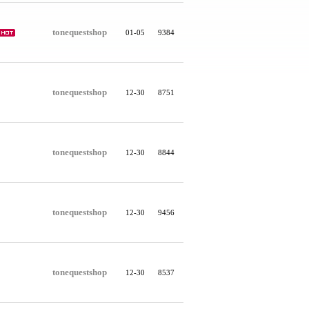
tonequestshop
01-05
9384
tonequestshop
12-30
8751
tonequestshop
12-30
8844
tonequestshop
12-30
9456
tonequestshop
12-30
8537