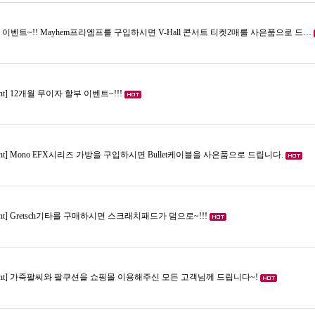
짝 이벤트~!! Mayhem프리엠프를 구입하시면 V-Hall 콘서트 티켓2매를 사은품으로 드…
ent] 12개월 무이자 할부 이벤트~!!!
vent] Mono EFX시리즈 가방을 구입하시면 Bullet케이블을 사은품으로 드립니다.
vent] Gretsch기타를 구매하시면 스크래치패드가 덤으로~!!!
 Event] 가죽팔씨와 팔쿠션을 쇼핑몰 이용해주신 모든 고객님께 드립니다~!