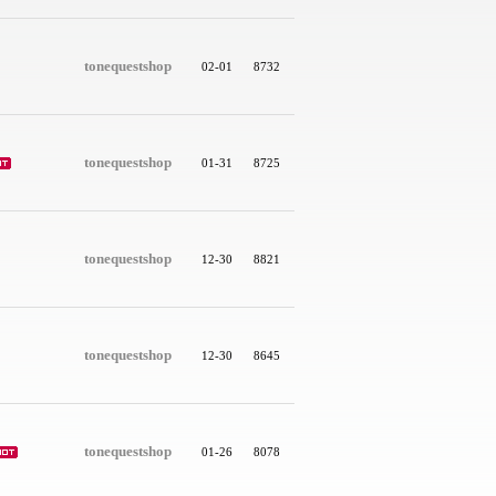
tonequestshop
02-01
8732
tonequestshop
01-31
8725
tonequestshop
12-30
8821
tonequestshop
12-30
8645
tonequestshop
01-26
8078