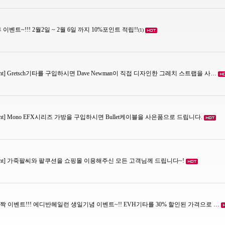
이벤트~!!! 2월2일 ~ 2월 6일 까지 10%포인트 적립!!
(1)
vent] Gretsch기타를 구입하시면 Dave Newman이 직접 디자인한 그레치 스트랩을 사…
vent] Mono EFX시리즈 가방을 구입하시면 Bullet케이블을 사은품으로 드립니다.
 Event] 가죽팔씨와 팔쿠션을 쇼핑몰 이용해주신 모든 고객님께 드립니다~!
 깜짝 이벤트!!! 에디반헤일런 생일기념 이벤트~!! EVH기타를 30% 할인된 가격으로 …