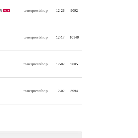
tonequestshop
0)
12-28
9092
tonequestshop
12-17
10148
tonequestshop
12-02
9005
tonequestshop
12-02
8994