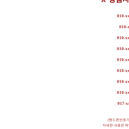
010-x
010-
010-x
010-x
010-x
010-x
010-x
010-x
017-
(핸드폰번호가
자세한 내용은 