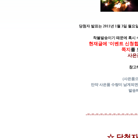
당첨자 발표는 2011년 1월 3일 
착불발송이기 때문에 혹시 
현재글에 '이벤트 신청합
쪽지
를
사은
참고
(사은품으
만약 사은품 수량이 남게되면 
발송해
-=-=-=-=-=-=-=-=-=-=-=-=
☆ 당첨자