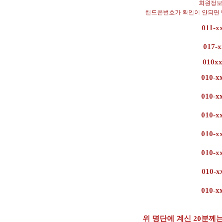
회원정보
핸드폰번호가 확인이 안되면 택
011-x
017-
010x
010-x
010-x
010-x
010-x
010-x
010-x
010-x
위 명단에 계신 20분께는