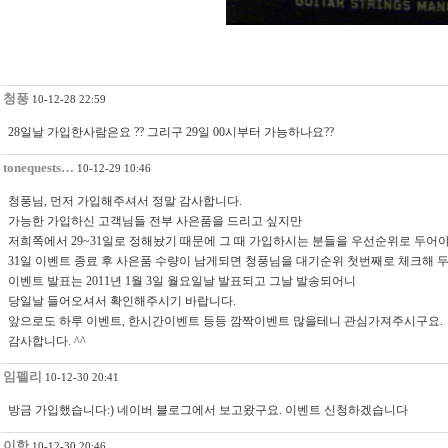
청풍
10-12-28 22:59
28일날 가입한사람은요 ?? 그리구 29일 00시부터 가능하나요??
tonequests…
10-12-29 10:46
청풍님, 먼저 가입해주셔서 정말 감사합니다.
가능한 가입하신 고객님들 전부 사은품을 드리고 싶지만
저희쪽에서 29~31일로 정해놨기 때문에 그 때 가입하시는 분들을 우선순위로 두어야 해
31일 이벤트 종료 후 사은품 수량이 남게되면 청풍님을 대기순위 첫번째로 체크해 
이벤트 발표는 2011년 1월 3일 월요일날 발표되고 그날 발송되어니
당일날 들어오셔서 확인해주시기 바랍니다.
앞으로도 하루 이벤트, 한시간이벤트 등등 깜짝이벤트 많을테니 관심가져주시구요.
감사합니다. ^^
임펠리
10-12-30 20:41
방금 가입했습니다:) 네이버 블로그에서 보고왔구요. 이벤트 신청하겠습니다
이한
10-12-30 20:46