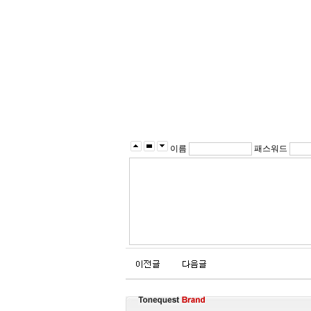
이름
패스워드