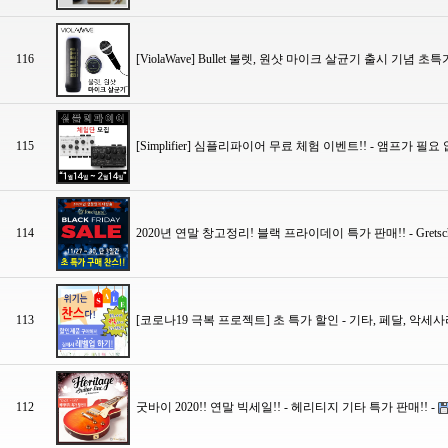
116
[ViolaWave] Bullet 불렛, 원샷 마이크 살균기 출시 기념 초
115
[Simplifier] 심플리파이어 무료 체험 이벤트!! - 앰프가 필
114
2020년 연말 창고정리! 블랙 프라이데이 특가 판매!! - Gretsch, Charv
113
[코로나19 극복 프로젝트] 초 특가 할인 - 기타, 페달, 악세사
112
굿바이 2020!! 연말 빅세일!! - 헤리티지 기타 특가 판매!! -