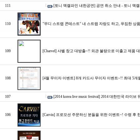
111
[토니 맥캘파인 내한공연] 공연 취소 안내 - 토니 
110
"무디 스트랩 콘테스트" 내 스트랩 자랑도 하고, 푸짐한 상품
109
[Charvel] 샤벨 창고 대방출~!! 외관 불량으로 미출고 제품 
108
[4월 무이자 이벤트] 8개 카드사 무이자 이벤트~!! 최대 5개
107
[2014 korea live music festival] 2014 대한민
106
[Carvin] 프로모션 주문하신 분들을 위한 이벤트~! 수령 