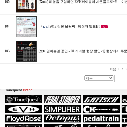
105
[Xotic] 페달을 구입하면 EVH케이블이 사은품으로~!!! - 
104
[2012 런던 올림픽 - 당첨자 발표]
(4)
103
[토미임마뉴엘 공연 - DL케이블 현장 할인가] 현장에서 
처음
1
2
3