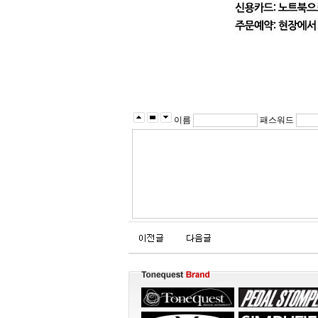
이름
패스워드