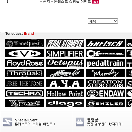
1
= 공지 = 톤퀘스트 쇼핑몰 이벤트