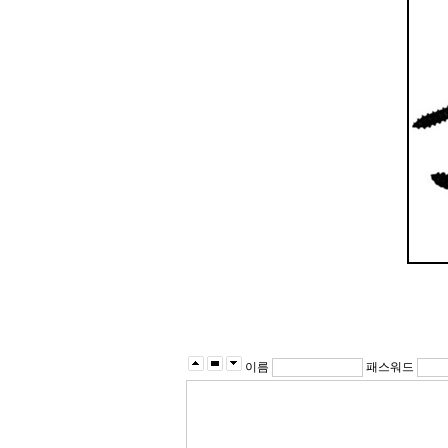
이름
패스워드