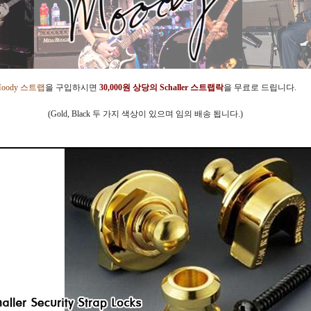
oody 스트랩
을 구입하시면
30,000원 상당의 Schaller 스트랩락
을 무료로 드립니다.
(Gold, Black 두 가지 색상이 있으며 임의 배송 됩니다.)