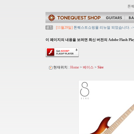
톤
[11월29일]
톤퀘스트쇼핑몰 리뉴얼 되었습니다. -> .c
[11월29일]
2021년 설 영업 시간 & 배송 공지
[11월29일]
[대리점 모집] Gretsch, Jackson 
이 페이지의 내용을 보려면 최신 버전의 Adobe Flash Pl
[11월29일]
톤퀘스트 10월 휴무일 안내입니다.
[11월29일]
2021년 추석 영업 시간 & 배송 공지
현재위치 :
Home
>
베이스
>
Sire