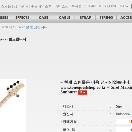
퀘스트는
|
장바구니
|
주문내역조회
|
마이쇼핑
|
쪽지함
|
LOGIN
|
JOIN
|
FIND ID/PW
om 에서 .co.kr 로 변경됩니다.
대리점 모집!! 그레치기타, 잭슨기타 한국 총판 톤퀘스트!!
ayer가 필요합니다.
= 현재 쇼핑몰은 이용 정지되었습니다.
www.tonequestshop.co.kr =[Sire] Marcu
Sunburst
· 제조사
:
Sire
· 원산지
:
Indonesia
· 판매가격
:
· 포 인 트
: