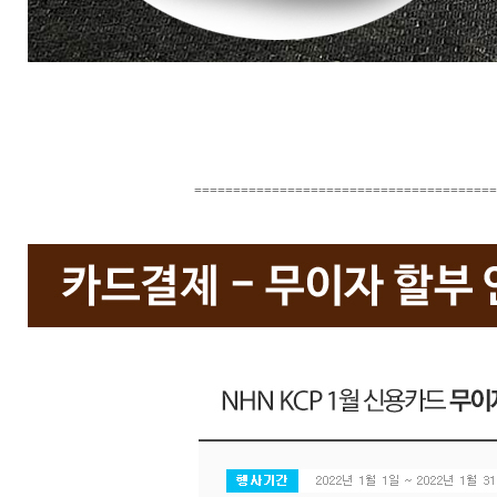
=======================================