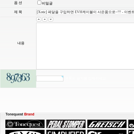
옵 션
비밀글
제 목
내용
왼쪽의 글자를 입력하세요.