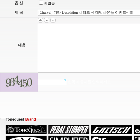
옵 션
비밀글
제 목
내용
왼쪽의 글자를 입력하세요.