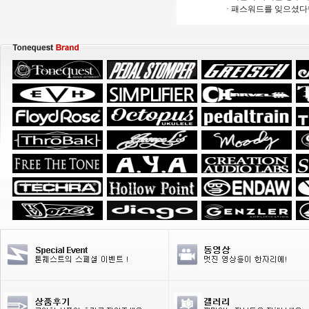
· 패스워드를 잊으셨다