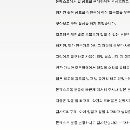
톤퀘스트에서 알 콤프를 구매하게된 박성호라고 
장기간 좋은 콤프를 찾던중에 아야 알콤프를 우
찾아보고 구매 결심을 하게 되었습니다.
겉모양은 개인별로 호불호가 갈릴 수 있는 부분인
하지만, 제가 전문가도 아니고 경험이 풍부한 사
그럼에도 불구하고 사용이 정말 쉽습니다. 제 생
변환 가능한 모든영역에서 양질의 소리를 들려줍
암튼 최고의 컴프를 받고 넘 즐거워 하고 있었는데
톤퀘스트쪽 분들이 빠른게 대처해 주셔서 일본 
지금은 작동 잘 되고요.. 약간의 트러블은 있었지
감사드리구요.. 아야 알컴프 정말 최고라고 생각합
톤퀘스트 분들 번창하시고 감사했습니다. 수고