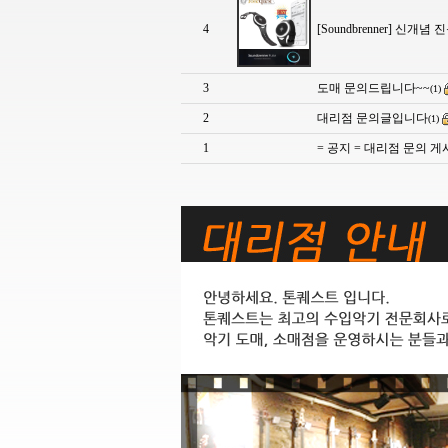
4
[Soundbrenner] 신
3
도매 문의드립니다~~
(1)
2
대리점 문의글입니다
(1)
1
= 공지 = 대리점 문의