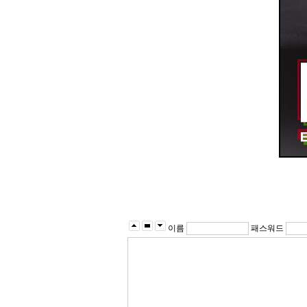
이름
패스워드