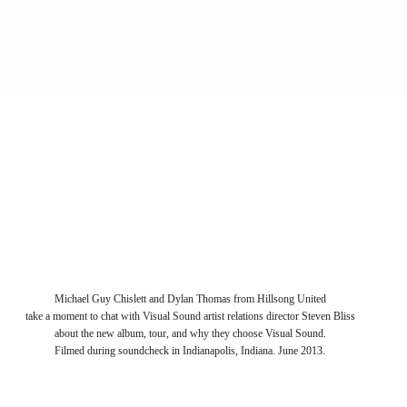
Michael Guy Chislett and Dylan Thomas from Hillsong United
take a moment to chat with Visual Sound artist relations director Steven Bliss
about the new album, tour, and why they choose Visual Sound.
Filmed during soundcheck in Indianapolis, Indiana. June 2013.