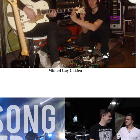
Michael Guy Chislett