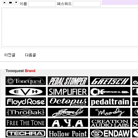
이름
패스워드