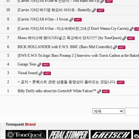
11
[Carvin 기타] All 4 One & 인순이 - You Raise Me Up
10
[Carvin 기타] 박기영 화요비 아이유 - Butterfly
9
[Carvin 기타] All 4 One - I Swear
8
[Carvin 기타] All 4 One - 미소속에비친그대 (I Don't Wanna Cry Carvin)
7
Mono 케이스에 펜더기타넣고 육교에서 던지기!!! (by ToneQuest)
6
RICK HOLLANDER with E.W.S. BMC (Bass Mid Controller)
5
[EWS E.W.S Tri-logic Bass Preamp 2 ] Interview with Travis Carlton at the Baked
4
Garage Tone
3
Visual Sound
2
= 공지 = 톤퀘스트 관련 상품들 동영상이 올라오는 곳입니다.
1
Billy Duffy talks about his Gretsch® White Falcon™