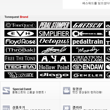
· 패스워드를 잊으셨다