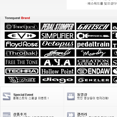
· 패스워드를 잊으셨다