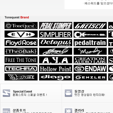
· 패스워드를 잊으셨다