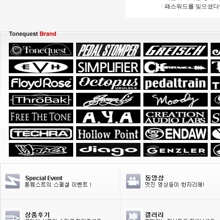
· 패스워드를 잊으셨다