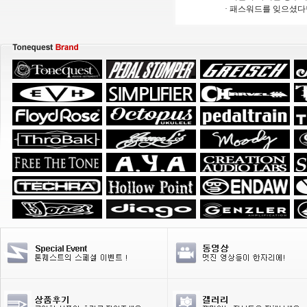
· 패스워드를 잊으셨다