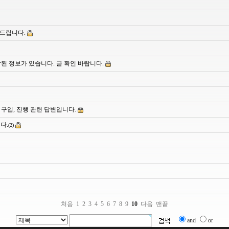
해드립니다.
락된 정보가 있습니다. 글 확인 바랍니다.
 구입, 진행 관련 답변입니다.
다.
(2)
처음
1
2
3
4
5
6
7
8
9
10
다음
맨끝
and
or