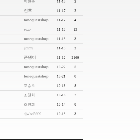
박현준
11-18
2
진후
11-17
2
tonequestshop
11-17
4
zozo
11-13
13
tonequestshop
11-13
3
jimmy
11-13
2
푼댕이
11-12
2160
tonequestshop
10-22
5
tonequestshop
10-21
8
조승호
10-18
8
조찬희
10-18
7
조찬희
10-14
8
djwls45600
10-13
3