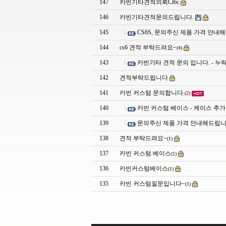
147
카빈기타견적의뢰Ct6c
146
카빈기타견적문의드립니다.
145
CS6S, 문의주신 제품 가격 안내
144
cs6 견적 부탁드려요~
(4)
143
카빈기타 견적 문의 입니다. - 누
142
견적부탁드립니다
141
카빈 커스텀 문의합니다.
(2)
140
카빈 커스텀 베이스 - 케이스 추가
139
문의주신 제품 가격 안내해드립니
138
견적 부탁드려요~
(1)
137
카빈 커스텀 베이스
(1)
136
카빈커스텀베이스
(1)
135
카빈 커스텀질문입니다~
(1)