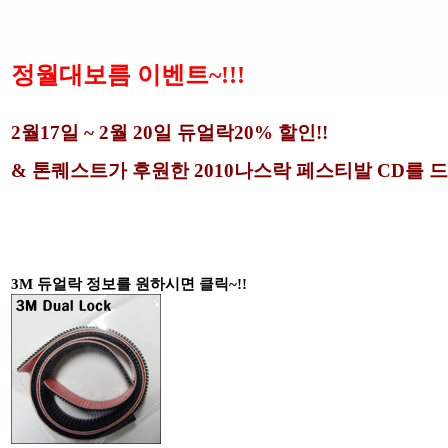
정월대보름 이벤트~!!!
2월17일 ~ 2월 20일 듀얼락20% 할인!!
& 톤퀘스트가 후원한 2010나스락 페스티발 CD를 
3M 듀얼락 정보를 원하시면 클릭~!!