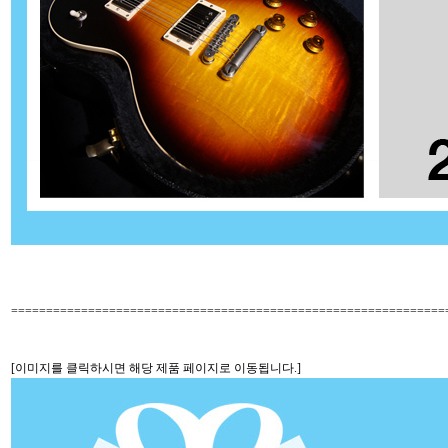
==============================================================
[이미지를 클릭하시면 해당 제품 페이지로 이동됩니다.]