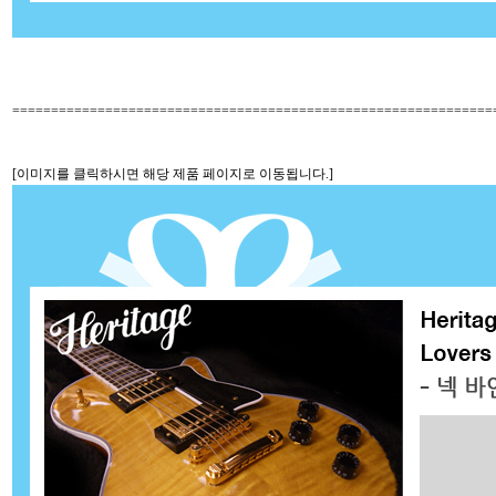
==============================================================
[이미지를 클릭하시면 해당 제품 페이지로 이동됩니다.]