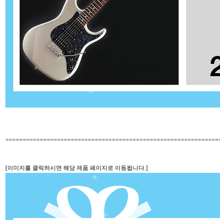
==============================================================
[이미지를 클릭하시면 해당 제품 페이지로 이동됩니다.]