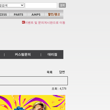
이벤트 및 문의게시판으로 이동
|
커스텀문의
|
대리점
조회 : 4,576