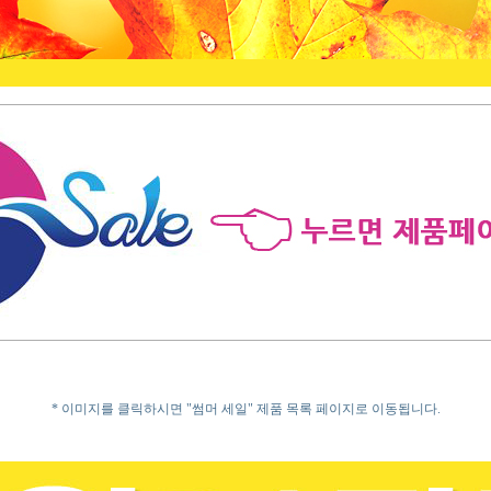
* 이미지를 클릭하시면 "썸머 세일" 제품 목록 페이지로 이동됩니다.