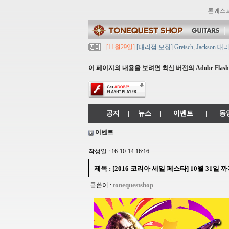
톤퀘스
[11월29일]
[대리점 모집] Gretsch, Jacks
[11월29일]
톤퀘스트 10월 휴무일 안내입니다.
[11월29일]
2021년 추석 영업 시간 & 배송 공
이 페이지의 내용을 보려면 최신 버전의 Adobe Flash 
[11월29일]
톤퀘스트쇼핑몰 리뉴얼 되었습니다. -> 
[11월29일]
2021년 설 영업 시간 & 배송 공지
공지
|
뉴스
|
이벤트
|
동
이벤트
작성일 : 16-10-14 16:16
제목 : [2016 코리아 세일 페스타] 10월 31일
tonequestshop
글쓴이 :