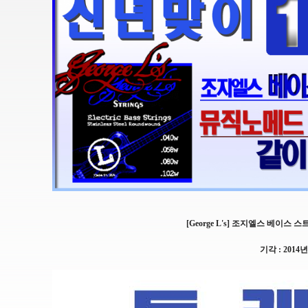
[George L's] 조지엘스 베이스 스
기각 : 2014년