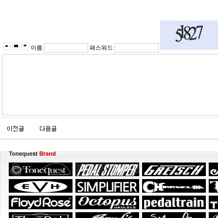
이름
패스워드