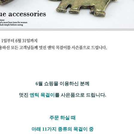
6월 쇼핑몰 이용하신 분께
멋진
엔틱 목걸이
를 사은품으로 드립니다.
주문 하실 때
아래 11가지 종류의 목걸이 중