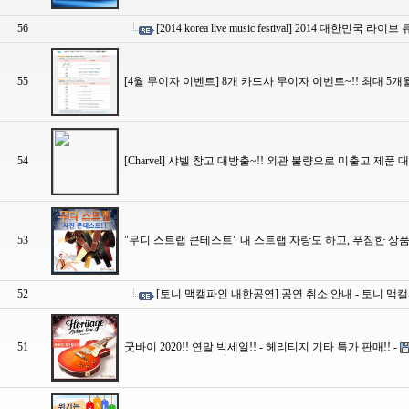
56
[2014 korea live music festival] 2014 대한민
55
[4월 무이자 이벤트] 8개 카드사 무이자 이벤트~!! 최대 5개
54
[Charvel] 샤벨 창고 대방출~!! 외관 불량으로 미출고 제품 
53
"무디 스트랩 콘테스트" 내 스트랩 자랑도 하고, 푸짐한 상품
52
[토니 맥캘파인 내한공연] 공연 취소 안내 - 토니 
51
굿바이 2020!! 연말 빅세일!! - 헤리티지 기타 특가 판매!! -