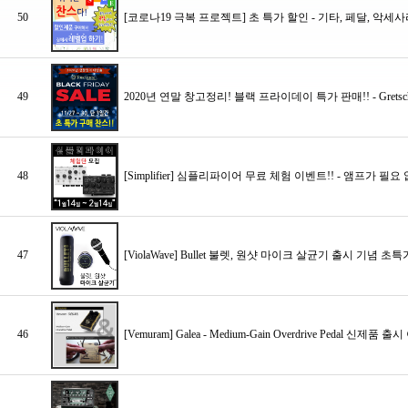
50
[코로나19 극복 프로젝트] 초 특가 할인 - 기타, 페달, 악세사
49
2020년 연말 창고정리! 블랙 프라이데이 특가 판매!! - Gretsch, Charv
48
[Simplifier] 심플리파이어 무료 체험 이벤트!! - 앰프가 필
47
[ViolaWave] Bullet 불렛, 원샷 마이크 살균기 출시 기념 초
46
[Vemuram] Galea - Medium-Gain Overdrive Peda