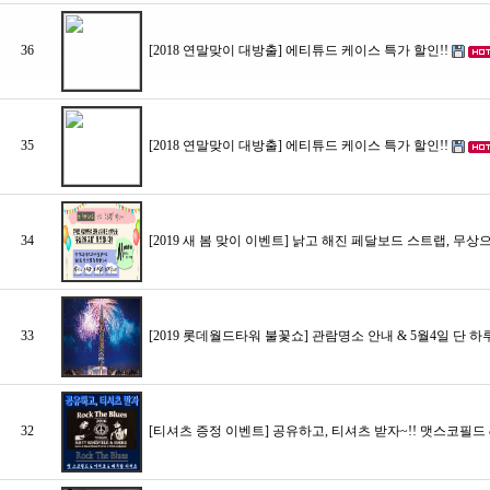
36
[2018 연말맞이 대방출] 에티튜드 케이스 특가 할인!!
35
[2018 연말맞이 대방출] 에티튜드 케이스 특가 할인!!
34
[2019 새 봄 맞이 이벤트] 낡고 해진 페달보드 스트랩, 무상
33
[2019 롯데월드타워 불꽃쇼] 관람명소 안내 & 5월4일 단 하
32
[티셔츠 증정 이벤트] 공유하고, 티셔츠 받자~!! 맷스코필드 