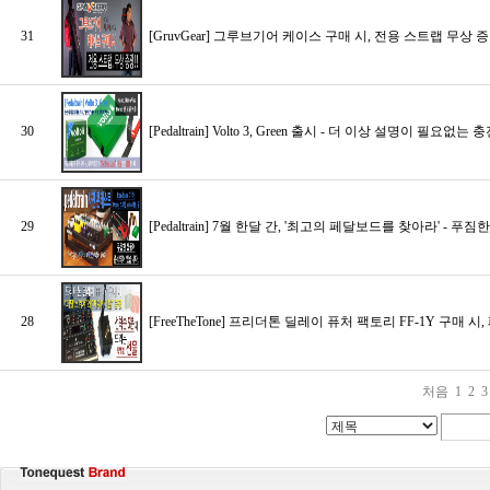
31
[GruvGear] 그루브기어 케이스 구매 시, 전용 스트랩 무상 증정
30
[Pedaltrain] Volto 3, Green 출시 - 더 이상 설명이 필
29
[Pedaltrain] 7월 한달 간, '최고의 페달보드를 찾아라' - 
28
[FreeTheTone] 프리더톤 딜레이 퓨처 팩토리 FF-1Y 구
처음
1
2
3