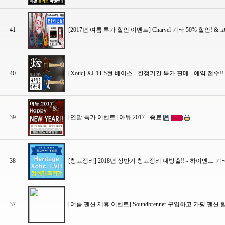
41
[2017년 여름 특가 할인 이벤트] Charvel 기타 50% 할인! 
40
[Xotic] XJ-1T 5현 베이스 - 한정기간 특가 판매 - 예약 접수!!
39
[연말 특가 이벤트] 아듀,2017 - 종료
38
[창고정리] 2018년 상반기 창고정리 대방출!! - 하이엔드 기타인 
37
[여름 펜션 제휴 이벤트] Soundbrenner 구입하고 가평 펜션