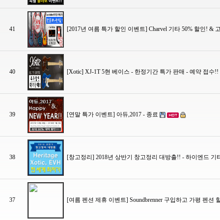
41
[2017년 여름 특가 할인 이벤트] Charvel 기타 50% 할인! 
40
[Xotic] XJ-1T 5현 베이스 - 한정기간 특가 판매 - 예약 접수!!
39
[연말 특가 이벤트] 아듀,2017 - 종료
38
[창고정리] 2018년 상반기 창고정리 대방출!! - 하이엔드 기타인 
37
[여름 펜션 제휴 이벤트] Soundbrenner 구입하고 가평 펜션