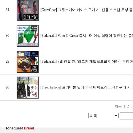
31
[GruvGear] 그루브기어 케이스 구매 시, 전용 스트랩 무상 증정
30
[Pedaltrain] Volto 3, Green 출시 - 더 이상 설명이 필
29
[Pedaltrain] 7월 한달 간, '최고의 페달보드를 찾아라' - 
28
[FreeTheTone] 프리더톤 딜레이 퓨처 팩토리 FF-1Y 구
처음
1
2
3