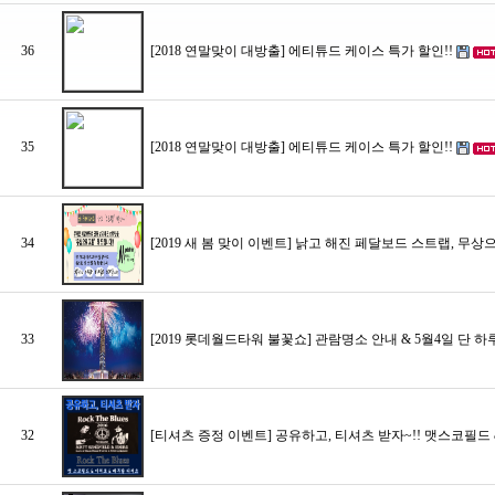
36
[2018 연말맞이 대방출] 에티튜드 케이스 특가 할인!!
35
[2018 연말맞이 대방출] 에티튜드 케이스 특가 할인!!
34
[2019 새 봄 맞이 이벤트] 낡고 해진 페달보드 스트랩, 무상
33
[2019 롯데월드타워 불꽃쇼] 관람명소 안내 & 5월4일 단 하
32
[티셔츠 증정 이벤트] 공유하고, 티셔츠 받자~!! 맷스코필드 