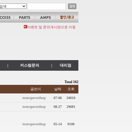
이벤트 및 문의게시판으로 이동
|
커스텀문의
|
대리점
Total 162
글쓴이
날짜
조회
tonequestshop
07-06
34016
tonequestshop
08-27
29681
tonequestshop
05-14
9108