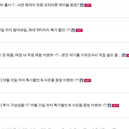
린부스터 출시 !! - 사전 예약자 전원 프리터톤 케이블 증정!!
 8월 31일 까지 썸머세일, 최대 50%까지 특가 할인~!!!
노메드 전 제품, 매장 내 무료 체험 이벤트~!!! - 본인 악기를 가져오셔서 직접 셀프 클…
] 10월 31일 까지 특가할인 & 사은품 증정 이벤트~!!!
] 추가 구성상품~!!! 10월 31일 까지 특가할인 & 사은품 증정 이벤트~!!!