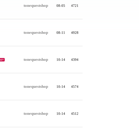
tonequestshop
08-05
4721
tonequestshop
08-11
4928
tonequestshop
10-14
4394
tonequestshop
10-14
4574
tonequestshop
10-14
4512