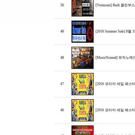
50
[Vemuram] Budi 클
49
[2016 Summer Sale]
48
[MusicNomad] 뮤직
47
[2016 코리아 세일 페스타
46
[2016 코리아 세일 페스타